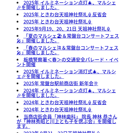
2025年 イルミネーション点灯🎄、マルシェ
🎉を開催しました。
2025年 ときわ台天祖神社祭礼🏮反省会
2025年 ときわ台天祖神社祭礼🏮
2025年9月19、20、21日 天祖神社祭礼🏮
「夏のマルシェ🏖️＆常盤台コンサートフェス
🎤」開催しました。
「春のマルシェ🎏＆常盤台コンサートフェス
🎤」開催しました。
板橋警察署＜春＞の交通安全パレード・イベ
ント開催
2025年 イルミネーション消灯式🎄、マルシ
ェ🎉を開催しました。
2025年 常盤台駅前商店街 新年会🥂
2024年 イルミネーション点灯🎄、マルシェ
🎉を開催しました。
2024年 ときわ台天祖神社祭礼🏮反省会
2024年 ときわ台天祖神社祭礼🏮
当商店街会員「神林歯科」 院長 神林 恭さん
が「神林秀昭と川上とも子を偲ぶ会」を開催し
ます。