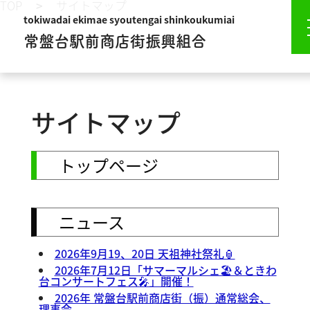
TOP
サイトマップ
tokiwadai ekimae syoutengai shinkoukumiai
常盤台駅前商店街振興組合
サイトマップ
トップページ
ニュース
2026年9月19、20日 天祖神社祭礼🏮
2026年7月12日「サマーマルシェ🏖️＆ときわ
台コンサートフェス🎤」開催！
2026年 常盤台駅前商店街（振）通常総会、
理事会