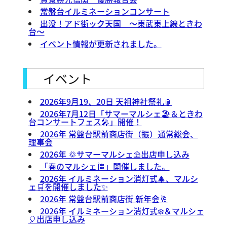
常盤台イルミネーションコンサート
出没！アド街ック天国 ～東武東上線ときわ
台～
イベント情報が更新されました。
イベント
2026年9月19、20日 天祖神社祭礼🏮
2026年7月12日「サマーマルシェ🏖️＆ときわ
台コンサートフェス🎤」開催！
2026年 常盤台駅前商店街（振）通常総会、
理事会
2026年 🌞サマーマルシェ⛱️出店申し込み
「春のマルシェ🎏」開催しました。
2026年 イルミネーション消灯式🎄、マルシ
ェ🛒を開催しました✨
2026年 常盤台駅前商店街 新年会🥂
2026年 イルミネーション消灯式❄️＆マルシェ
🎈出店申し込み