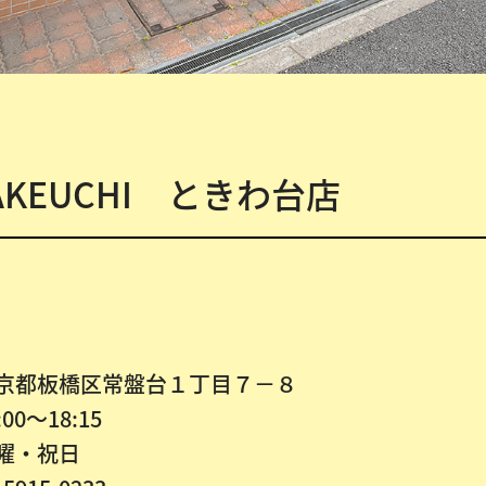
KEUCHI ときわ台店
京都板橋区常盤台１丁目７－８
:00～18:15
曜・祝日