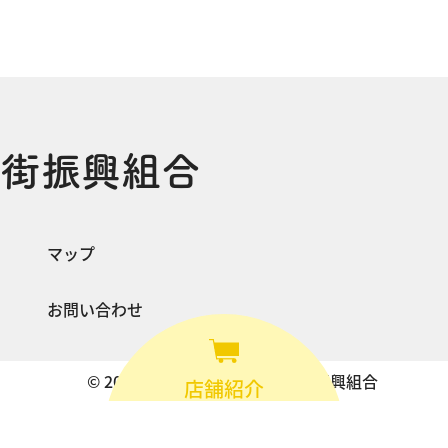
店街振興組合
マップ
お問い合わせ
© 2021-2026 常盤台駅前商店街振興組合
店舗紹介
SHOP