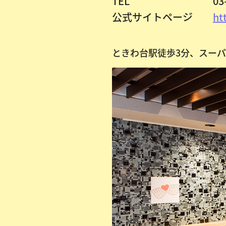
TEL
03
公式サイトページ
ht
ときわ台駅徒歩3分、スー