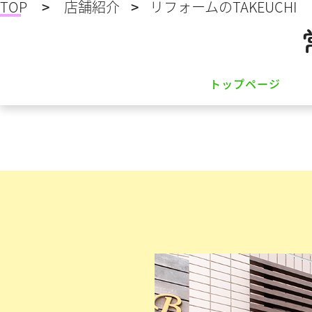
TOP
店舗紹介
リフォームのTAKEUCHI
ト
ッ
プ
ペ
ー
ジ