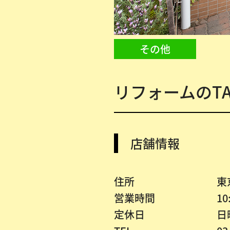
その他
リフォームのTA
店舗情報
住所
東
営業時間
10
定休日
日