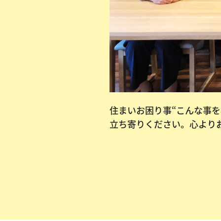
住まいお困り事“こんな事
立ち寄りください。心より