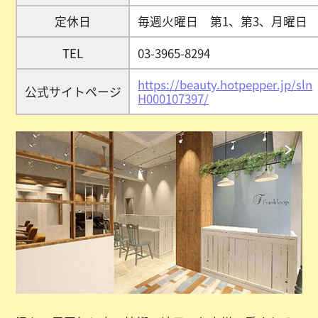
定休日
毎週火曜日 第1、第3、月曜日
TEL
03-3965-8294
https://beauty.hotpepper.jp/sln
公式サイトページ
H000107397/