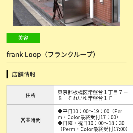
美容
frank Loop（フランクループ）
店舗情報
東京都板橋区常盤台１丁目７－
住所
８ それいゆ常盤台１Ｆ
◆平日10：00～19：00（Per
m・Color最終受付17：00）
営業時間
◆日曜・祝日10：00～18：30
（Perm・Color最終受付17:00）