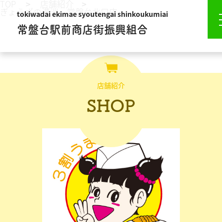
TOP
店舗紹介
ぎょうざの満洲 常盤台北口店
tokiwadai ekimae syoutengai shinkoukumiai
常盤台駅前商店街振興組合
店舗紹介
SHOP