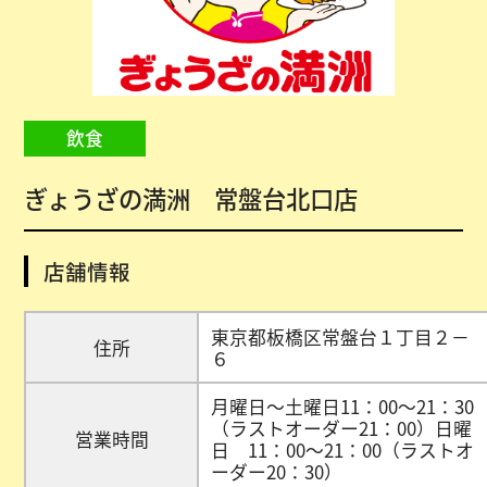
飲食
ぎょうざの満洲 常盤台北口店
店舗情報
東京都板橋区常盤台１丁目２－
住所
６
月曜日～土曜日11：00～21：30
（ラストオーダー21：00）日曜
営業時間
日 11：00～21：00（ラストオ
ーダー20：30）