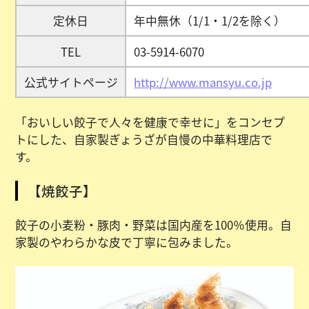
定休日
年中無休（1/1・1/2を除く）
TEL
03-5914-6070
公式サイトページ
http://www.mansyu.co.jp
「おいしい餃子で人々を健康で幸せに」をコンセプ
トにした、自家製ぎょうざが自慢の中華料理店で
す。
【焼餃子】
餃子の小麦粉・豚肉・野菜は国内産を100％使用。自
家製のやわらかな皮で丁寧に包みました。