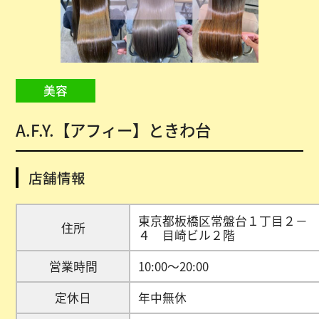
美容
A.F.Y.【アフィー】ときわ台
店舗情報
東京都板橋区常盤台１丁目２－
住所
４ 目崎ビル２階
営業時間
10:00～20:00
定休日
年中無休