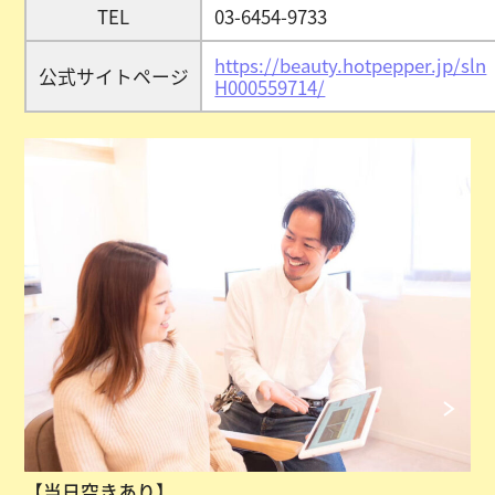
TEL
03-6454-9733
https://beauty.hotpepper.jp/sln
公式サイトページ
H000559714/
【当日空きあり】