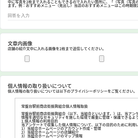
中に写真を2枚まで入れることもできるので入れたい箇所に、「（写真（写真
ます。例：おすすめメニュー（見出し）当店のおすすめメニューはこの時期限
文章内画像
店舗の紹介文中に入れる画像を2枚まで送信してください。
個人情報の取り扱いについて
個人情報の取り扱いについては以下のプライバシーポリシーをご覧ください。
常盤台駅前商店街振興組合個人情報取扱
常盤台駅前商店街振興組合（以下、当組合といいます。）は、当アン
情報を適切なセキュリティを施した環境で厳重に管理・保護できるよ
1.個人情報の利用目的
当アンケートで収集した個人情報について、以下の目的のために利用
1）当組合ホームページのアカウント作成・管理
2）当組合ホームページの店舗紹介
3）当組合ホームページのマップ情報